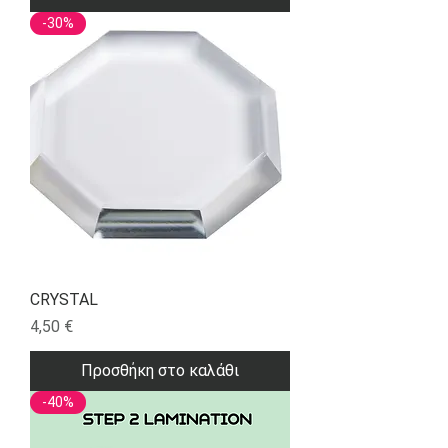
-30%
CRYSTAL
Τιμή
4,50 €
Προσθήκη στο καλάθι
-40%