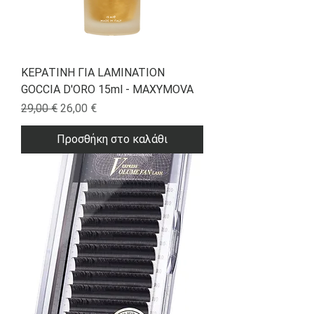
ΚΕΡΑΤΙΝΗ ΓΙΑ LAMINATION
GOCCIA D'ORO 15ml - MAXYMOVA
Κανονική τιμή
Τιμή Έκπτωσης
29,00 €
26,00 €
Προσθήκη στο καλάθι