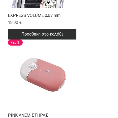
EXPRESS VOLUME 0,07 mm
Τιμή
18,90 €
Προσθήκη στο καλάθι
-20%
PINK ΑΝΕΜΙΣΤΗΡΑΣ