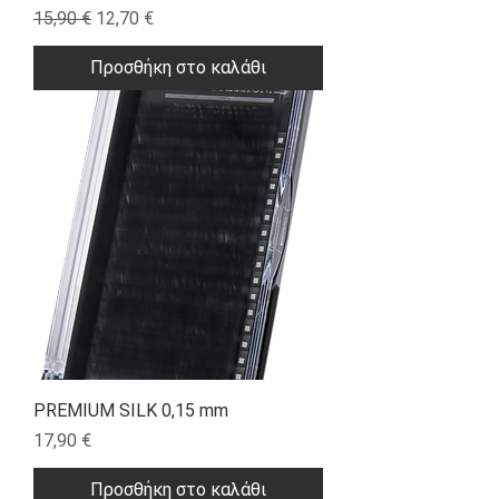
Κανονική τιμή
Τιμή Έκπτωσης
15,90 €
12,70 €
Προσθήκη στο καλάθι
PREMIUM SILK 0,15 mm
Τιμή
17,90 €
Προσθήκη στο καλάθι