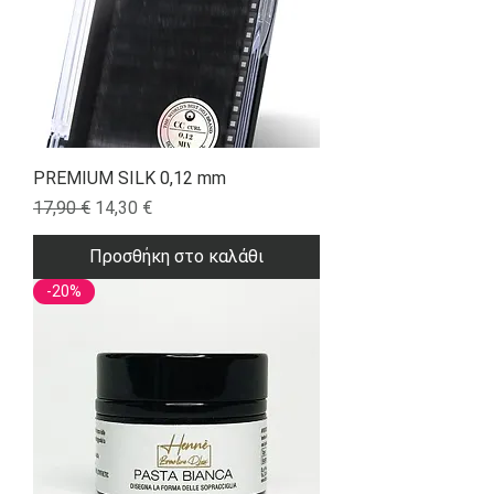
PREMIUM SILK 0,12 mm
Κανονική τιμή
Τιμή Έκπτωσης
17,90 €
14,30 €
Προσθήκη στο καλάθι
-20%