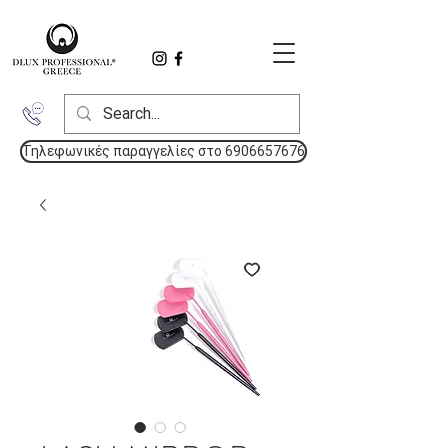
Τηλεφωνικές παραγγελίες στο 6906657676