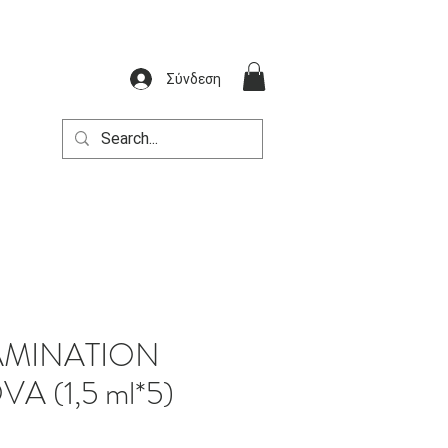
Σύνδεση
LAMINATION
 (1,5 ml*5)