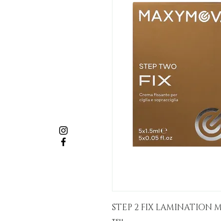
STEP 2 FIX LAMINATION MA
τεμ.