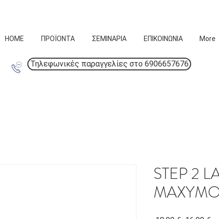
HOME
ΠΡΟΪΟΝΤΑ
ΣΕΜΙΝΑΡΙΑ
ΕΠΙΚΟΙΝΩΝΙΑ
More
Τηλεφωνικές παραγγελίες στο 6906657676
STEP 2 
MAXYMOVA