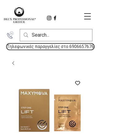
Τηλεφωνικές παραγγελίες στο 6906657676