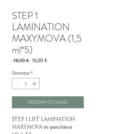
STEP 1
LAMINATION
MAXYMOVA (1,5
ml*5)
Κανονική
Τιμή
 18,90 € 
16,00 €
τιμή
Έκπτωσης
Ποσότητα
*
ΠΡΟΣΘΗΚΗ ΣΤΟ ΚΑΛΑΘΙ
STEP 1 LIFT LAMINATION
MAXYMOVA σε φακελάκια