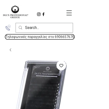
Τηλεφωνικές παραγγελίες στο 6906657676