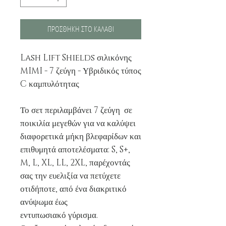
ΠΡΟΣΘΗΚΗ ΣΤΟ ΚΑΛΑΘΙ
Lash Lift Shields σιλικόνης
MIMI - 7 ζεύγη - Υβριδικός τύπος
C καμπυλότητας
Το σετ περιλαμβάνει 7 ζεύγη σε
ποικιλία μεγεθών για να καλύψει
διαφορετικά μήκη βλεφαρίδων και
επιθυμητά αποτελέσματα: S, S+,
M, L, XL, LL, 2XL, παρέχοντάς
σας την ευελιξία να πετύχετε
οτιδήποτε, από ένα διακριτικό
ανύψωμα έως
εντυπωσιακό γύρισμα.