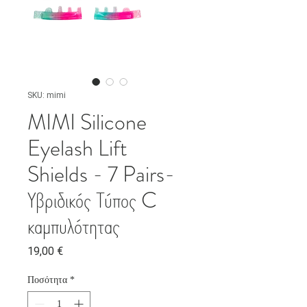
SKU: mimi
MIMI Silicone
Eyelash Lift
Shields - 7 Pairs-
Υβριδικός Τύπος C
καμπυλότητας
Τιμή
19,00 €
Ποσότητα
*