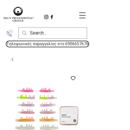
Τηλεφωνικές παραγγελίες στο 6906657676