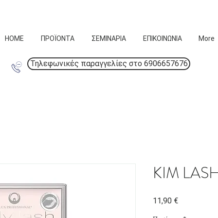
HOME
ΠΡΟΪΟΝΤΑ
ΣΕΜΙΝΑΡΙΑ
ΕΠΙΚΟΙΝΩΝΙΑ
More
Τηλεφωνικές παραγγελίες στο 6906657676
KIM LASH
Τιμή
11,90 €