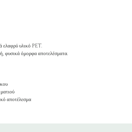
ά ελαφρύ υλικό PET.
ή, φυσικά όμορφα αποτελέσματα.
γκου
 ματιού
ικό αποτέλεσμα