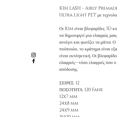
KIM LASH – Airly Premade
Ultra Light PET με τεχνολο
Οι Kim είναι βλεφαρίδες 3D κο
να δημιουργεί μια ελαφρώς μακρ
ανοίγει και φωτίζει τα μάτια. 
πούπουλο, το κράτημα είναι εξα
είναι εκπληκτική. Οι βλεφαρί
ελαφριές—τόσο ελαφριές όσο 
απόδοσης.
ΣΕΙΡΕΣ: 12
ΠΟΣΟΤΗΤΑ: 120 Fans
12x7 mm
24x8 mm
24x9 mm
36x10 mm