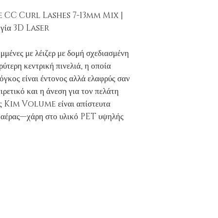
 CC Curl Lashes 7-13mm Mix |
γία 3D Laser
μμένες με λέιζερ με δομή σχεδιασμένη
ύτερη κεντρική πινελιά, η οποία
Ο όγκος είναι έντονος αλλά ελαφρύς σαν
ιρετικό και η άνεση για τον πελάτη
δες Kim Volume είναι απίστευτα
ο αέρας—χάρη στο υλικό PET υψηλής