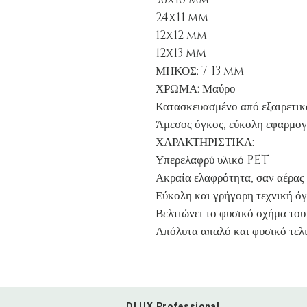
24x11 mm
12x12 mm
12x13 mm
ΜΗΚΟΣ: 7-13 mm
ΧΡΩΜΑ: Μαύρο
Κατασκευασμένο από εξαιρετικ
Άμεσος όγκος, εύκολη εφαρμογ
ΧΑΡΑΚΤΗΡΙΣΤΙΚΑ:
Υπερελαφρύ υλικό PET
Ακραία ελαφρότητα, σαν αέρας
Εύκολη και γρήγορη τεχνική ό
Βελτιώνει το φυσικό σχήμα του
Απόλυτα απαλό και φυσικό τελ
DLUX Professional