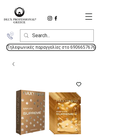
Τηλεφωνικές παραγγελίες στο 6906657676