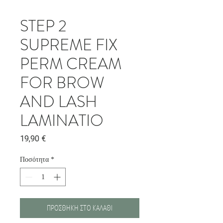
STEP 2
SUPREME FIX
PERM CREAM
FOR BROW
AND LASH
LAMINATIO
Τιμή
19,90 €
Ποσότητα
*
ΠΡΟΣΘΗΚΗ ΣΤΟ ΚΑΛΑΘΙ