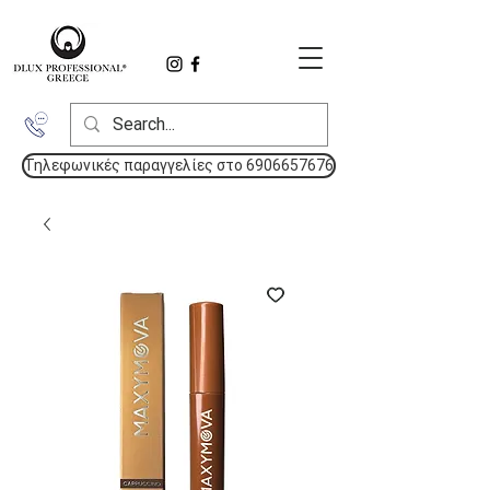
Τηλεφωνικές παραγγελίες στο 6906657676