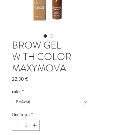
BROW GEL
WITH COLOR
MAXYMOVA
Τιμή
22,30 €
color
*
Ποσότητα
*