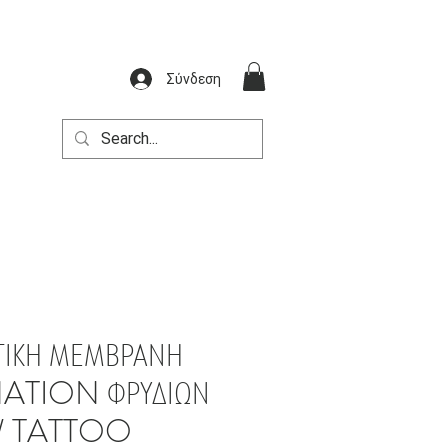
Σύνδεση
ΤΙΚΗ ΜΕΜΒΡΑΝΗ
NATION ΦΡΥΔΙΩΝ
W TATTOO