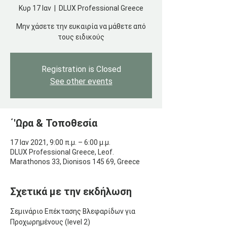
Κυρ 17 Ιαν
  |  
DLUX Professional Greece
Μην χάσετε την ευκαιρία να μάθετε από
τους ειδικούς
Registration is Closed
See other events
΄'Ωρα & Τοποθεσία
17 Ιαν 2021, 9:00 π.μ. – 6:00 μ.μ.
DLUX Professional Greece, Leof.
Marathonos 33, Dionisos 145 69, Greece
Σχετικά με την εκδήλωση
Σεμινάριο Επέκτασης Βλεφαρίδων για 
Προχωρημένους (level 2)