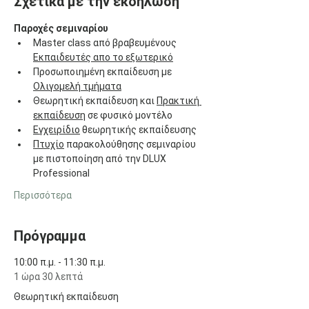
Σχετικά με την εκδήλωση
Παροχές σεμιναρίου
Master class από βραβευμένους 
Εκπαιδευτές απο το εξωτερικό
Προσωποιημένη εκπαίδευση με 
Ολιγομελή τμήματα
Θεωρητική εκπαίδευση και 
Πρακτική 
εκπαίδευση
 σε φυσικό μοντέλο
Εγχειρίδιο
 θεωρητικής εκπαίδευσης 
Πτυχίο
 παρακολούθησης σεμιναρίου 
με πιστοποίηση από την DLUX 
Professional
Περισσότερα
Πρόγραμμα
10:00 π.μ. - 11:30 π.μ.
1 ώρα 30 λεπτά
Θεωρητική εκπαίδευση