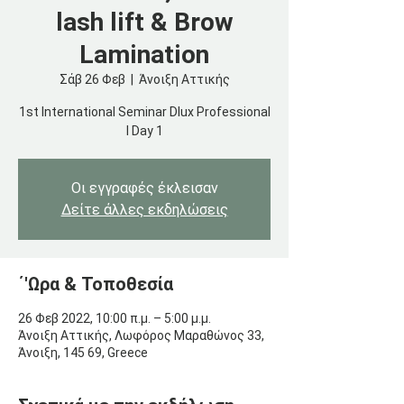
lash lift & Brow
Lamination
Σάβ 26 Φεβ
  |  
Άνοιξη Αττικής
1st International Seminar Dlux Professional
I Day 1
Οι εγγραφές έκλεισαν
Δείτε άλλες εκδηλώσεις
΄'Ωρα & Τοποθεσία
26 Φεβ 2022, 10:00 π.μ. – 5:00 μ.μ.
Άνοιξη Αττικής, Λωφόρος Μαραθώνος 33,
Άνοιξη, 145 69, Greece