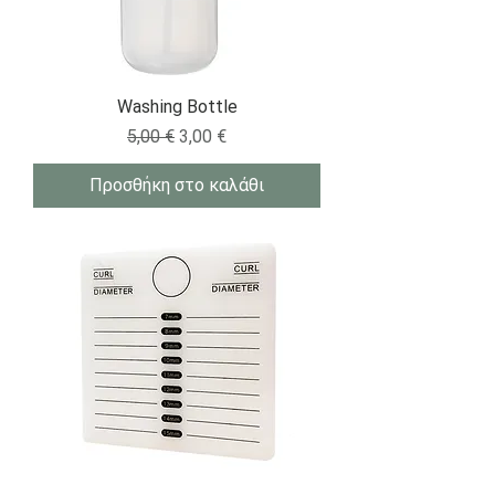
Washing Bottle
Κανονική τιμή
Τιμή Έκπτωσης
5,00 €
3,00 €
Προσθήκη στο καλάθι