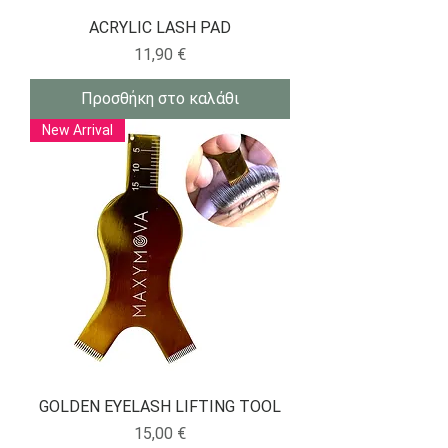
ACRYLIC LASH PAD
Τιμή
11,90 €
Προσθήκη στο καλάθι
New Arrival
GOLDEN EYELASH LIFTING TOOL
Τιμή
15,00 €