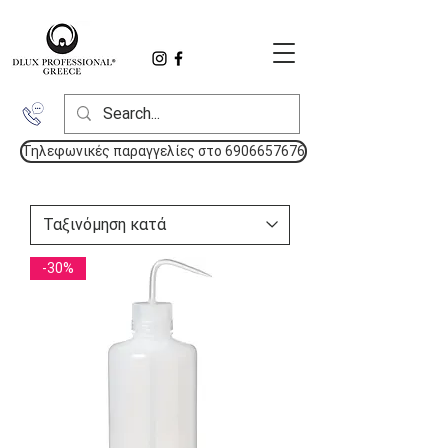
Τηλεφωνικές παραγγελίες στο 6906657676
-30%