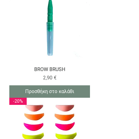
BROW BRUSH
Τιμή
2,90 €
Προσθήκη στο καλάθι
-20%