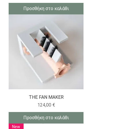
Προσθήκη στο καλάθι
THE FAN MAKER
Τιμή
124,00 €
Προσθήκη στο καλάθι
New