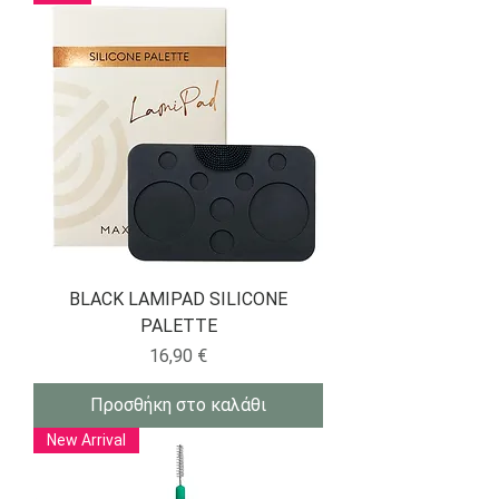
BLACK LAMIPAD SILICONE
PALETTE
Τιμή
16,90 €
Προσθήκη στο καλάθι
New Arrival