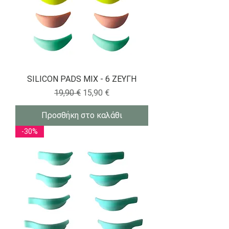
SILICON PADS MIX - 6 ΖΕΥΓΗ
Κανονική τιμή
Τιμή Έκπτωσης
19,90 €
15,90 €
Προσθήκη στο καλάθι
-30%